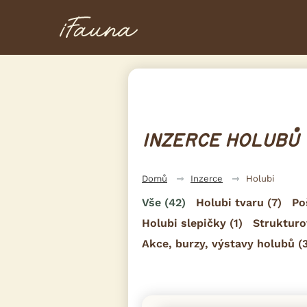
INZERCE HOLUBŮ
Domů
Inzerce
Holubi
Vše
(42)
Holubi tvaru
(7)
Po
Holubi slepičky
(1)
Strukturo
Akce, burzy, výstavy holubů
(3