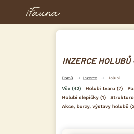
INZERCE HOLUBŮ 
Domů
Inzerce
Holubi
Vše
(42)
Holubi tvaru
(7)
Po
Holubi slepičky
(1)
Strukturo
Akce, burzy, výstavy holubů
(3