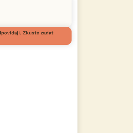
povídají. Zkuste zadat