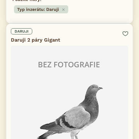
Typ inzerátu: Daruji
DARUJI
Daruji 2 páry Gigant