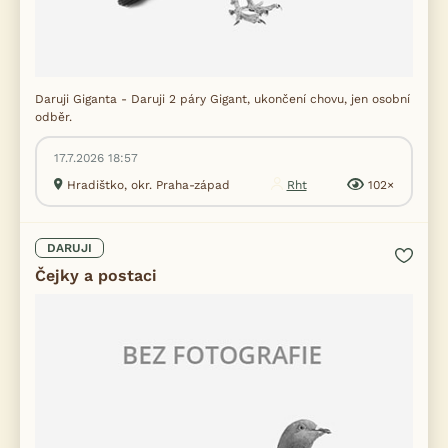
Daruji Giganta - Daruji 2 páry Gigant, ukončení chovu, jen osobní
odběr.
17.7.2026 18:57
Hradištko, okr. Praha-západ
Rht
102×
DARUJI
Čejky a postaci