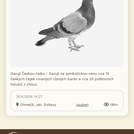
Daruji Českou čejku - Daruji za symbolickou cenu cca 15
českých čejek rousných různých barev a cca 20 poštovních
holubů z chovu .
30.6.2026 14:27
Chmelík, okr. Svitavy
tauben
194×