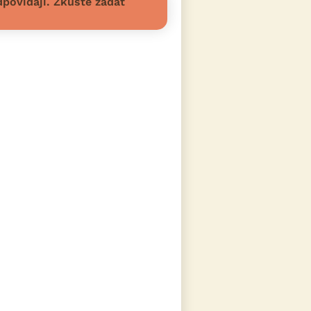
povídají. Zkuste zadat