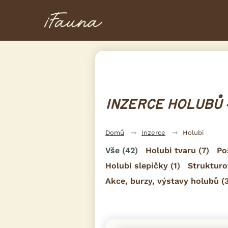
INZERCE HOLUBŮ 
Domů
Inzerce
Holubi
Vše
(42)
Holubi tvaru
(7)
Po
Holubi slepičky
(1)
Strukturo
Akce, burzy, výstavy holubů
(3