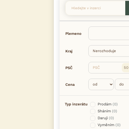
Plemeno
Kraj
PSČ
PSČ
Cena
Typ inzerátu
Prodám
(0)
Sháním
(0)
Daruji
(0)
Vyměním
(0)