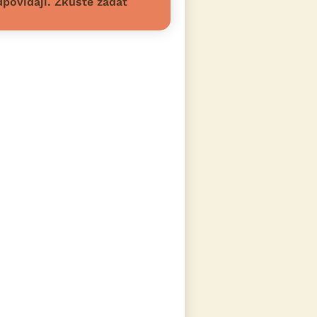
povídají. Zkuste zadat