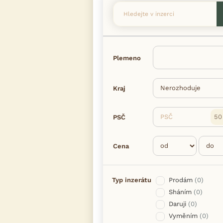
Plemeno
Kraj
PSČ
PSČ
Cena
Typ inzerátu
Prodám
(0)
Sháním
(0)
Daruji
(0)
Vyměním
(0)