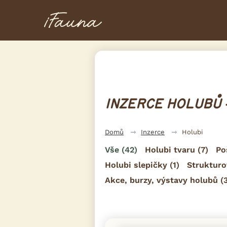
INZERCE HOLUBŮ 
Domů
Inzerce
Holubi
Vše
(42)
Holubi tvaru
(7)
Po
Holubi slepičky
(1)
Strukturo
Akce, burzy, výstavy holubů
(3