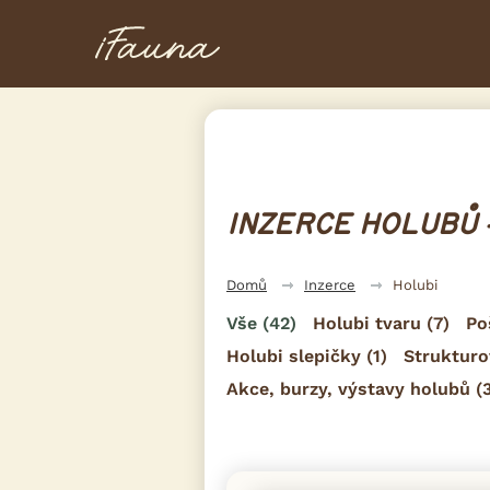
INZERCE HOLUBŮ 
Domů
Inzerce
Holubi
Vše
(42)
Holubi tvaru
(7)
Po
Holubi slepičky
(1)
Strukturo
Akce, burzy, výstavy holubů
(3