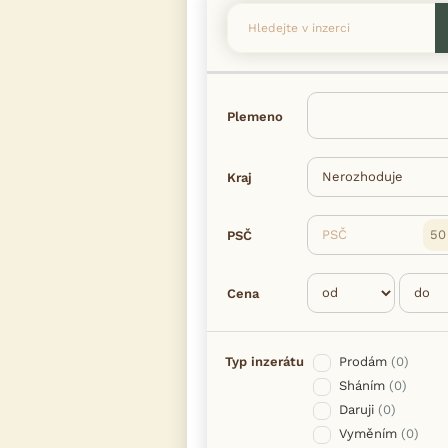
Plemeno
Kraj
PSČ
PSČ
Cena
Typ inzerátu
Prodám
(0)
Sháním
(0)
Daruji
(0)
Vyměním
(0)