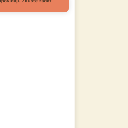
povídají. Zkuste zadat