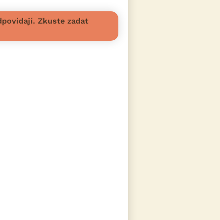
povídají. Zkuste zadat