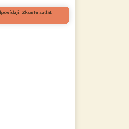
povídají. Zkuste zadat