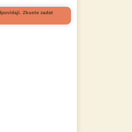
povídají. Zkuste zadat