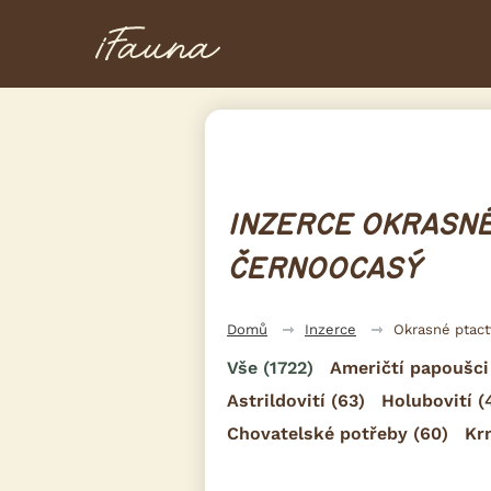
INZERCE OKRASNÉ
ČERNOOCASÝ
Domů
Inzerce
Okrasné ptac
Vše
(1722)
Američtí papoušci
Astrildovití
(63)
Holubovití
(
Chovatelské potřeby
(60)
Kr