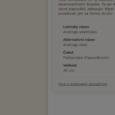
severovýchodní Brazílie. Ta asi 4
vývoz papoušků zakazuje. Kdysi 
považován jen za formu druhu
Latinský název
Aratinga solstitialis
Alternativní název
Aratinga zlatý
Čeleď
Psittacidae (Papouškovití)
Velikost
30 cm
Více o aratingovi slunečním