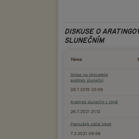
DISKUSE O ARATINGO
SLUNEČNÍM
Téma
Dotaz na chovatele
aratingy sluneční
29.7.2019 23:09
Aratinga sluneční v zimě
28.7.2021 21:12
Papoušek začal sípat
7.2.2021 09:58