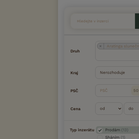
×
Aratinga sluneč
Druh
Kraj
PSČ
PSČ
Cena
Typ inzerátu
Prodám
(13)
Sháním
(1)