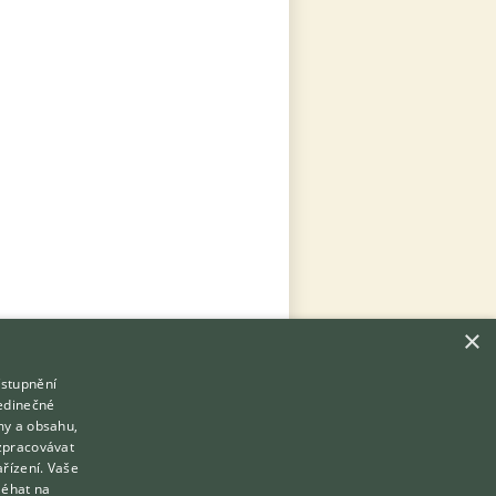
×
ístupnění
Hledáte zvířecího kamaráda?
jedinečné
Zdarma vám poradí
my a obsahu,
VETERINÁŘ ONLINE
zpracovávat
Přihlášení
ařízení. Vaše
KONZULTOVAT S VETERINÁŘEM
léhat na
Registrace