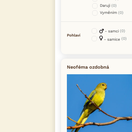
Daruji
(0)
Vyměním
(0)
(0)
- samci
Pohlaví
(0)
- samice
Neoféma ozdobná