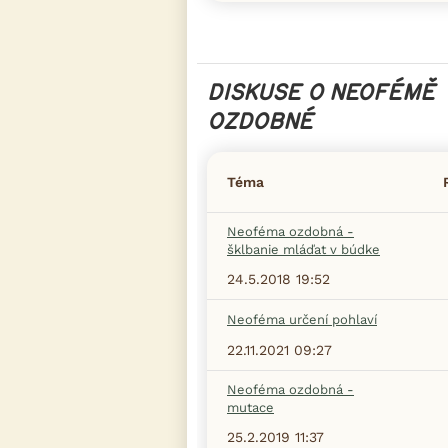
DISKUSE O NEOFÉMĚ
OZDOBNÉ
Téma
Neoféma ozdobná -
šklbanie mláďat v búdke
24.5.2018 19:52
Neoféma určení pohlaví
22.11.2021 09:27
Neoféma ozdobná -
mutace
25.2.2019 11:37