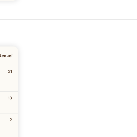
Reakcí
21
13
2