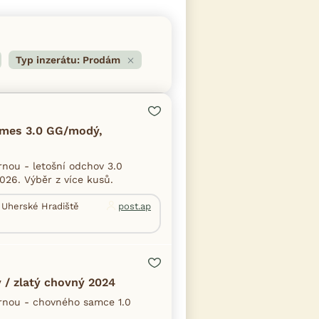
Typ inzerátu: Prodám
ames 3.0 GG/modý,
nou - letošní odchov 3.0
026. Výběr z více kusů.
 Uherské Hradiště
post.ap
 / zlatý chovný 2024
rnou - chovného samce 1.0