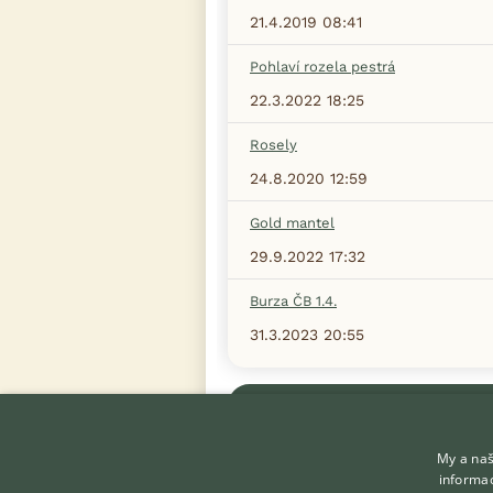
21.4.2019 08:41
Pohlaví rozela pestrá
22.3.2022 18:25
Rosely
24.8.2020 12:59
Gold mantel
29.9.2022 17:32
Burza ČB 1.4.
31.3.2023 20:55
Zobrazit více diskusí
My a naš
informac