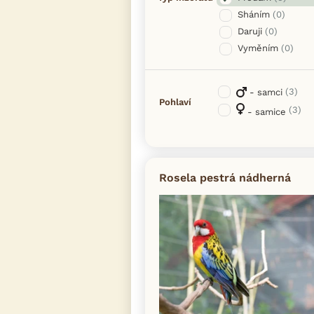
Sháním
(0)
Daruji
(0)
Vyměním
(0)
(3)
- samci
Pohlaví
(3)
- samice
Rosela pestrá nádherná