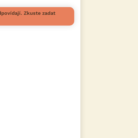
povídají. Zkuste zadat