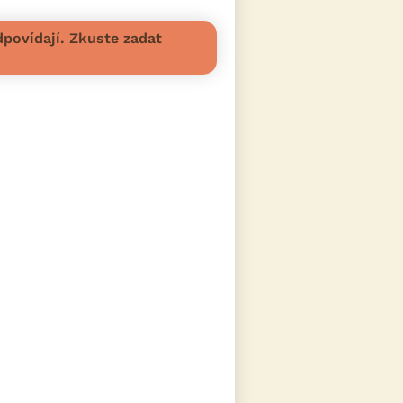
povídají. Zkuste zadat