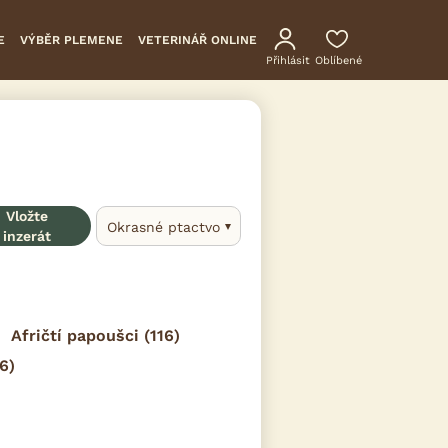
E
VÝBĚR PLEMENE
VETERINÁŘ ONLINE
Přihlásit
Oblíbené
Vložte
Okrasné ptactvo
inzerát
Afričtí papoušci
(116)
6)