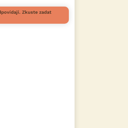
povídají. Zkuste zadat