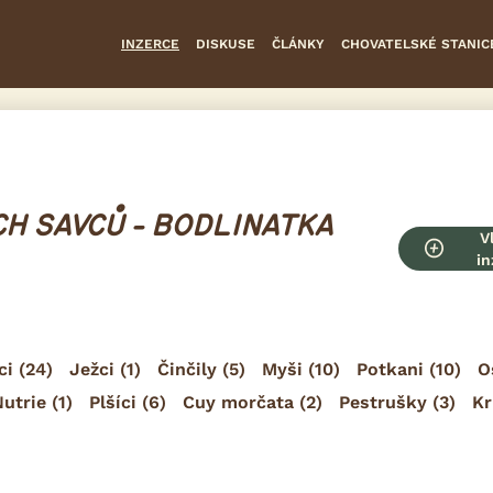
INZERCE
DISKUSE
ČLÁNKY
CHOVATELSKÉ STANIC
H SAVCŮ - BODLINATKA
V
in
ci
(24)
Ježci
(1)
Činčily
(5)
Myši
(10)
Potkani
(10)
O
Nutrie
(1)
Plšíci
(6)
Cuy morčata
(2)
Pestrušky
(3)
Kr