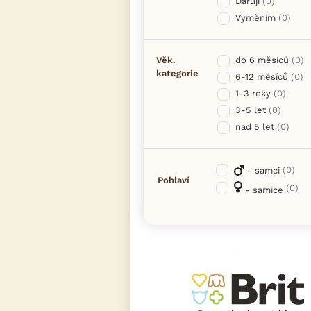
Daruji
(0)
Vyměním
(0)
Věk.
do 6 měsíců
(0)
kategorie
6-12 měsíců
(0)
1-3 roky
(0)
3-5 let
(0)
nad 5 let
(0)
(0)
- samci
Pohlaví
(0)
- samice