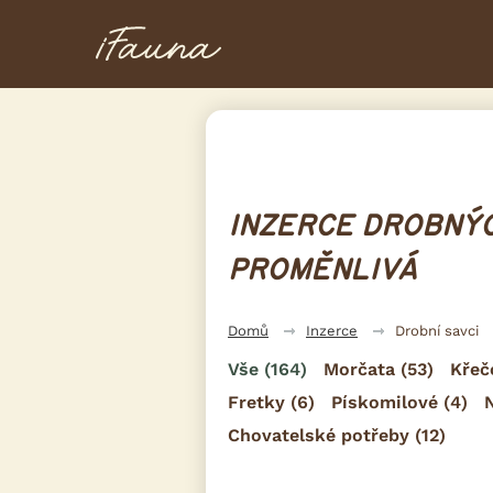
INZERCE DROBNÝC
PROMĚNLIVÁ
Domů
Inzerce
Drobní savci
Vše
(164)
Morčata
(53)
Křeč
Fretky
(6)
Pískomilové
(4)
Chovatelské potřeby
(12)