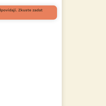
povídají. Zkuste zadat