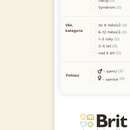
Daruji
(0)
Vyměním
(0)
Věk.
do 6 měsíců
(0)
kategorie
6-12 měsíců
(0)
1-3 roky
(0)
3-5 let
(0)
nad 5 let
(0)
(0)
- samci
Pohlaví
(0)
- samice