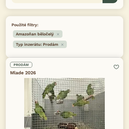
Použité filtry:
Amazoňan běločelý
Typ inzerátu: Prodám
PRODÁM
Mlade 2026