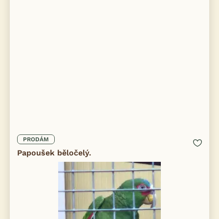
PRODÁM
Papoušek běločelý.