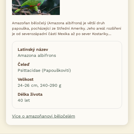
Amazoňan běločelý (Amazona albifrons) je větší druh
papouška, pocházející ze Střední Ameriky. Jeho areál rozšíření
je od severozápadní části Mexika až po sever Kostariky....
Latinský název
Amazona albifrons
Čeleď
Psittacidae (Papouškovití)
Velikost
24-26 cm, 240-290 g
Délka života
40 let
Více o amazoňanovi běločelém