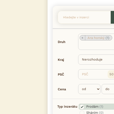
×
Ara horský
(1)
Druh
Kraj
PSČ
PSČ
Cena
Typ inzerátu
Prodám
(1)
Sháním
(0)