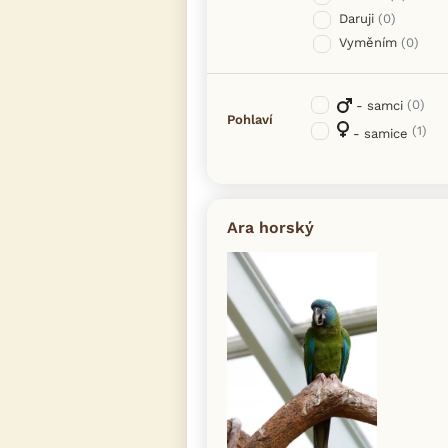
Daruji
(0)
Vyměním
(0)
(0)
- samci
Pohlaví
(1)
- samice
Ara horský