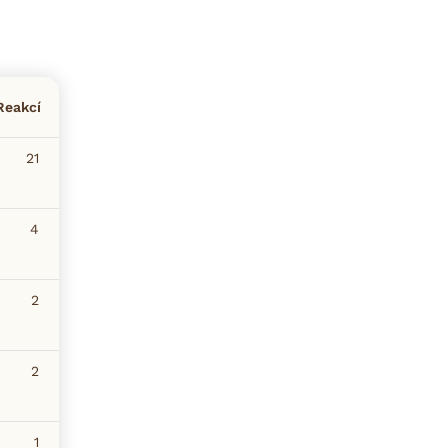
Reakcí
21
4
2
2
1