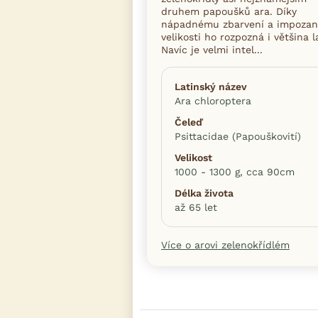
druhem papoušků ara. Díky
nápadnému zbarvení a impozan
velikosti ho rozpozná i většina l
Navíc je velmi intel...
Latinský název
Ara chloroptera
Čeleď
Psittacidae (Papouškovití)
Velikost
1000 - 1300 g, cca 90cm
Délka života
až 65 let
Více o arovi zelenokřídlém