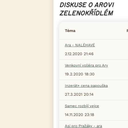
DISKUSE O AROVI
ZELENOKŘÍDLÉM
Téma
Ara - NALÉHAVÉ
2.12.2020 21:46
Venkovní voliéra pro Ary
19.2.2020 18:30
Inzerát+ cena papouška
27.3.2021 20:14
Samec rozbíjí vejce
14.11.2020 23:18
Asi pro Pražáky - ara