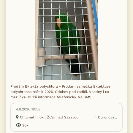
Prodám Eklekta polychlora - Prodám samečka Eklektuse
polychronos ročník 2026. Odchov pod rodiči. Vhodný i na
mazlíčka. Bližší informace telefonicky. Ne SMS.
4.8.2026 10:58
Chlumětín, okr. Žďár nad Sázavou
Duronova...
30×