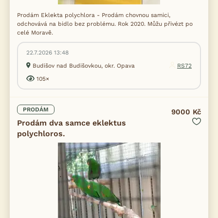
Prodám Eklekta polychlora - Prodám chovnou samici,
odchovává na bidlo bez problému. Rok 2020. Můžu přivézt po
celé Moravě.
22.7.2026 13:48
Budišov nad Budišovkou, okr. Opava
RS72
105×
PRODÁM
9000 Kč
Prodám dva samce eklektus
polychloros.