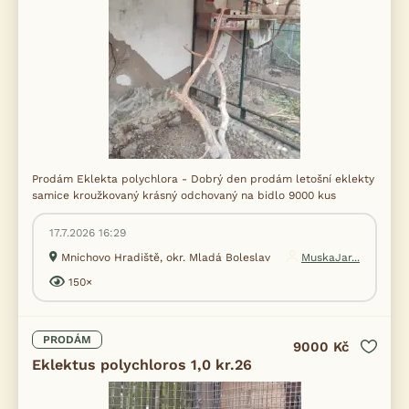
Prodám Eklekta polychlora - Dobrý den prodám letošní eklekty
samice kroužkovaný krásný odchovaný na bidlo 9000 kus
17.7.2026 16:29
Mnichovo Hradiště, okr. Mladá Boleslav
MuskaJar...
150×
PRODÁM
9000 Kč
Eklektus polychloros 1,0 kr.26