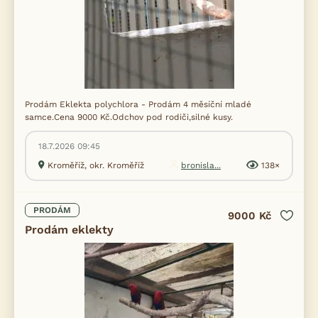
Prodám Eklekta polychlora - Prodám 4 měsíční mladé
samce.Cena 9000 Kč.Odchov pod rodiči,silné kusy.
18.7.2026 09:45
Kroměříž, okr. Kroměříž
bronisla...
138×
PRODÁM
9000 Kč
Prodám eklekty