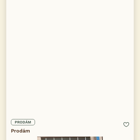
PRODÁM
Prodám