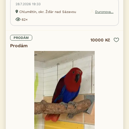
28.7.2026 19:33
Chlumětín, okr. Žďár nad Sázavou
Duronova...
62×
PRODÁM
10000 Kč
Prodám