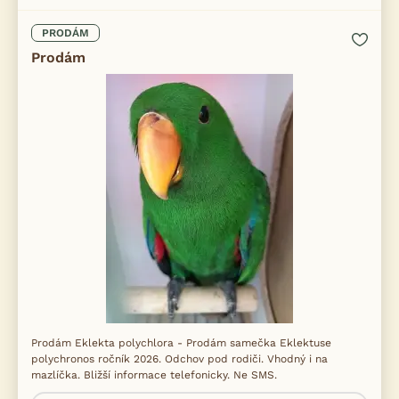
PRODÁM
Prodám
Prodám Eklekta polychlora - Prodám samečka Eklektuse
polychronos ročník 2026. Odchov pod rodiči. Vhodný i na
mazlíčka. Bližší informace telefonicky. Ne SMS.