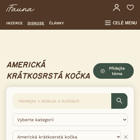
CELÉ MENU
INZERCE
DISKUSE
ČLÁNKY
AMERICKÁ
Přidejte
téma
KRÁTKOSRSTÁ KOČKA