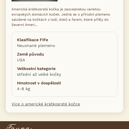
Americká krátkosrstá kočka je zaoceánskou varietou
evropských domácích koček. Jedná se o přírodní plemeno
založené na kočkách z lodí, doků a farem, které přišly do
Severní Ameri...
Klasifikace FIFe
Neuznané plemeno
Země původu
USA
Velikostní kategorie
střední až velké kočky
Hmotnost v dospělosti
4-8 kg
Více o americké krátkosrsté kočce