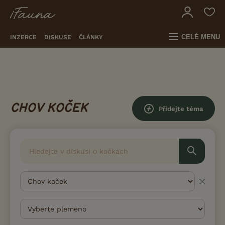
CELÉ MENU
INZERCE
DISKUSE
ČLÁNKY
CHOV KOČEK
Přidejte téma