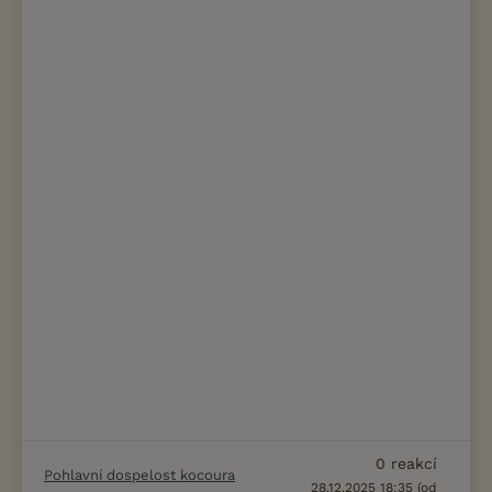
0
reakcí
Pohlavní dospelost kocoura
28.12.2025 18:35 (od