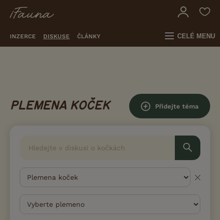
CELÉ MENU
INZERCE
DISKUSE
ČLÁNKY
PLEMENA KOČEK
Přidejte téma