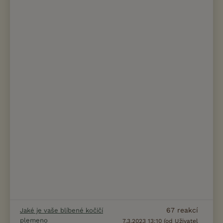
67
reakcí
Jaké je vaše blíbené kočičí
plemeno
7.3.2023 13:10 (od Uživatel