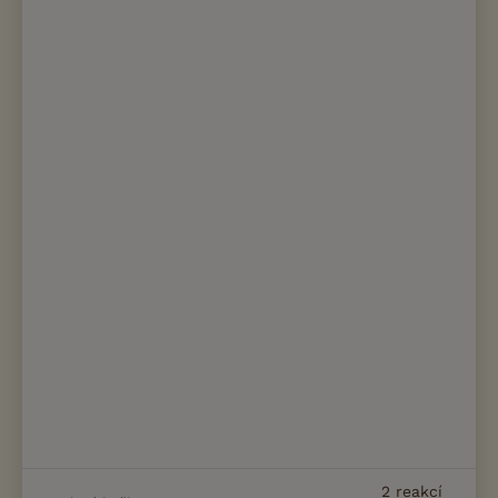
2
reakcí