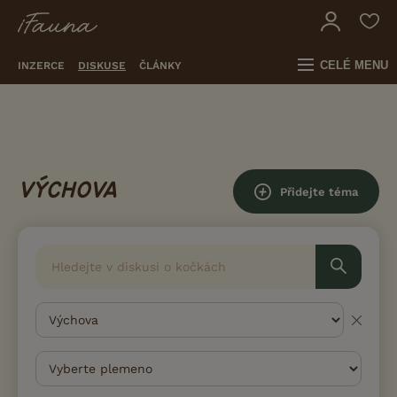
CELÉ MENU
INZERCE
DISKUSE
ČLÁNKY
VÝCHOVA
Přidejte téma