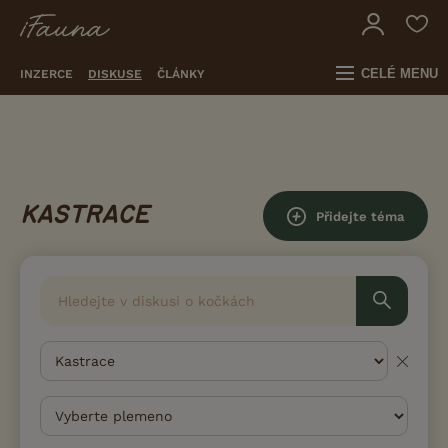
CELÉ MENU
INZERCE
DISKUSE
ČLÁNKY
KASTRACE
Přidejte téma