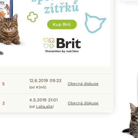
12.6.2019 09:23
5
Obecná diskuse
(od K3nil)
4.5.2019 21:01
3
Obecná diskuse
Laila.aila
(od
)