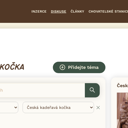
INZERCE
DISKUSE
ČLÁNKY
CHOVATELSKÉ STANIC
 KOČKA
Přidejte téma
Česk