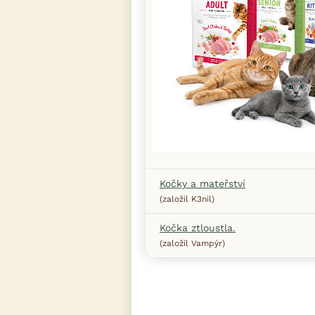
Kočky a mateřství
(založil K3nil)
Kočka ztloustla.
(založil Vampýr)