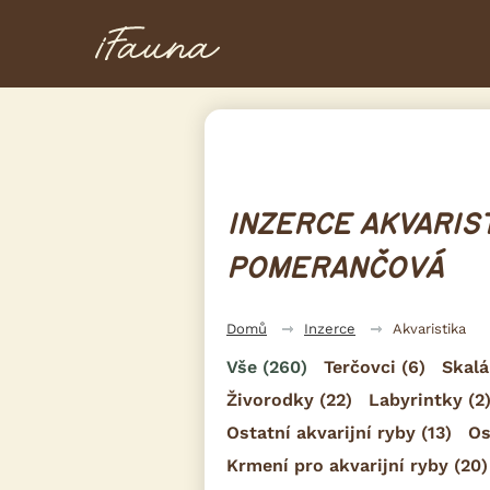
INZERCE AKVARIST
POMERANČOVÁ
Domů
Inzerce
Akvaristika
Vše
(260)
Terčovci
(6)
Skalá
Živorodky
(22)
Labyrintky
(2
Ostatní akvarijní ryby
(13)
Os
Krmení pro akvarijní ryby
(20)