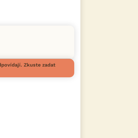
povídají. Zkuste zadat