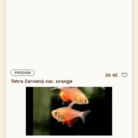
PRODÁM
30 Kč
Tetra červená var. orange