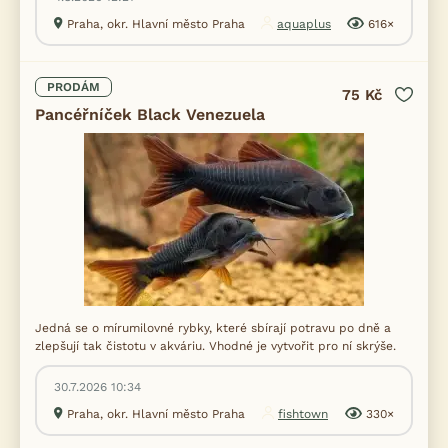
Praha, okr. Hlavní město Praha
aquaplus
616×
PRODÁM
75 Kč
Pancéřníček Black Venezuela
Jedná se o mírumilovné rybky, které sbírají potravu po dně a
zlepšují tak čistotu v akváriu. Vhodné je vytvořit pro ní skrýše.
30.7.2026 10:34
Praha, okr. Hlavní město Praha
fishtown
330×