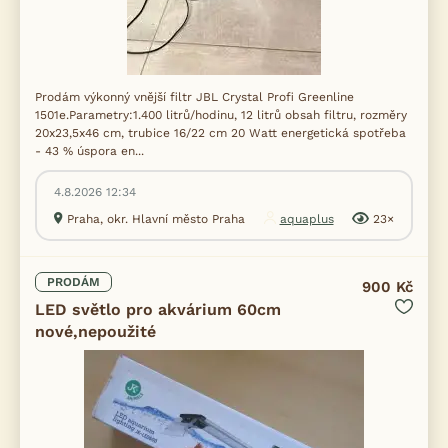
Prodám výkonný vnější filtr JBL Crystal Profi Greenline
1501e.Parametry:1.400 litrů/hodinu, 12 litrů obsah filtru, rozměry
20x23,5x46 cm, trubice 16/22 cm 20 Watt energetická spotřeba
- 43 % úspora en...
4.8.2026 12:34
Praha, okr. Hlavní město Praha
aquaplus
23×
PRODÁM
900 Kč
LED světlo pro akvárium 60cm
nové,nepoužité