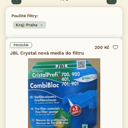
Použité filtry:
Kraj: Praha
PRODÁM
200 Kč
JBL Crystal nová media do filtru