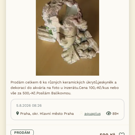
Prodám celkem 6 ks různých keramických úkrytů,jeskyněk a
dekorací do akvária na foto u inzerátu.Cena 100,-Kč/kus nebo
vše za 500,-Kč.Posílám Balíkovnou.
5.8.2026 08:26
Praha, okr. Hlavní město Praha
aquaplus
89×
PRODÁM