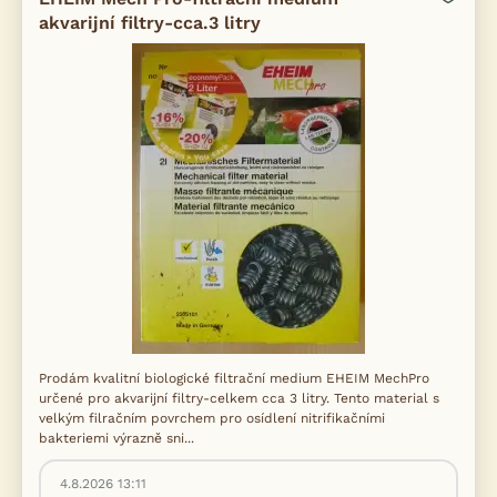
akvarijní filtry-cca.3 litry
Prodám kvalitní biologické filtrační medium EHEIM MechPro
určené pro akvarijní filtry-celkem cca 3 litry. Tento material s
velkým filračním povrchem pro osídlení nitrifikačními
bakteriemi výrazně sni...
4.8.2026 13:11