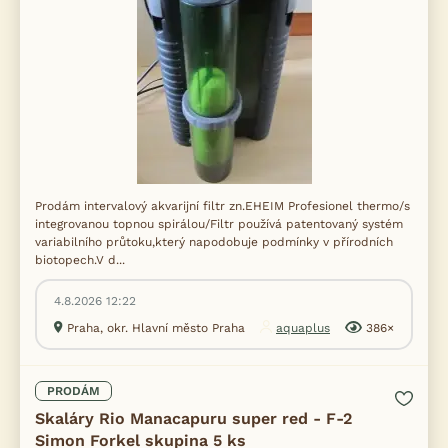
Prodám intervalový akvarijní filtr zn.EHEIM Profesionel thermo/s
integrovanou topnou spirálou/Filtr používá patentovaný systém
variabilního průtoku,který napodobuje podmínky v přírodních
biotopech.V d...
4.8.2026 12:22
Praha, okr. Hlavní město Praha
aquaplus
386×
PRODÁM
Skaláry Rio Manacapuru super red - F-2
Simon Forkel skupina 5 ks