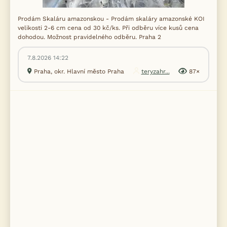
Prodám Skaláru amazonskou - Prodám skaláry amazonské KOI
velikosti 2-6 cm cena od 30 kč/ks. Při odběru více kusů cena
dohodou. Možnost pravidelného odběru. Praha 2
7.8.2026 14:22
Praha, okr. Hlavní město Praha
teryzahr...
87×