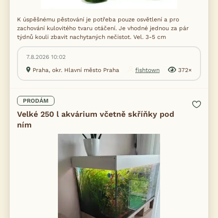
K úspěšnému pěstování je potřeba pouze osvětlení a pro
zachování kulovitého tvaru otáčení. Je vhodné jednou za pár
týdnů kouli zbavit nachytaných nečistot. Vel. 3-5 cm
7.8.2026 10:02
Praha, okr. Hlavní město Praha
fishtown
372×
PRODÁM
Velké 250 l akvárium včetně skříňky pod
ním