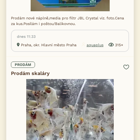
Prodám nové náplně,media pro filtr JBL Crystal viz. foto.Cena
za kus.Posílám i poštou/Balíkovnou.
dnes 11:33
Praha, okr. Hlavní město Praha
aquaplus
315×
PRODÁM
Prodám skaláry