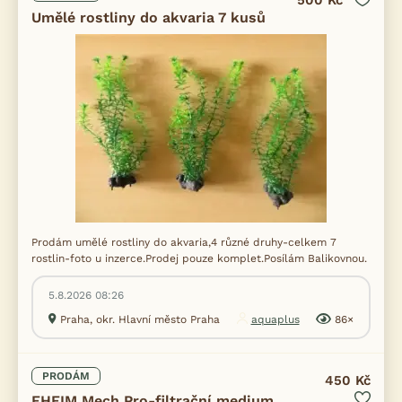
500 Kč
Umělé rostliny do akvaria 7 kusů
Prodám umělé rostliny do akvaria,4 různé druhy-celkem 7
rostlin-foto u inzerce.Prodej pouze komplet.Posílám Balikovnou.
5.8.2026 08:26
Praha, okr. Hlavní město Praha
aquaplus
86×
PRODÁM
450 Kč
EHEIM Mech Pro-filtrační medium