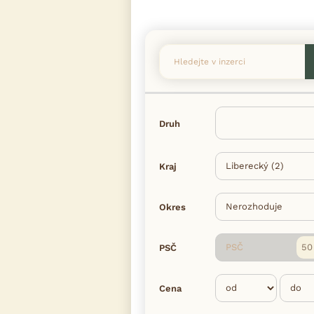
Druh
Kraj
Okres
PSČ
PSČ
Cena