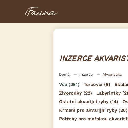
INZERCE AKVARIS
Domů
Inzerce
Akvaristika
Vše
(261)
Terčovci
(6)
Skalá
Živorodky
(22)
Labyrintky
(2
Ostatní akvarijní ryby
(14)
Os
Krmení pro akvarijní ryby
(20)
Potřeby pro mořskou akvarist