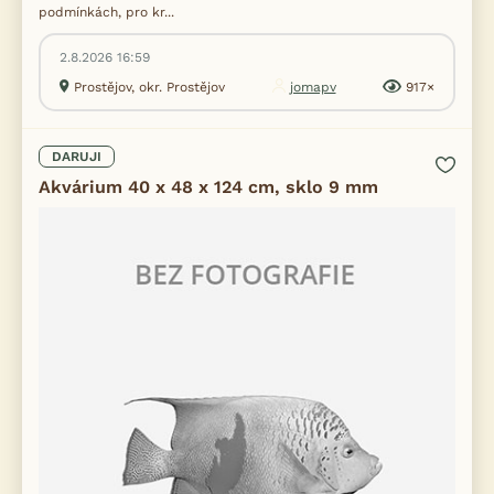
podmínkách, pro kr...
2.8.2026 16:59
Prostějov, okr. Prostějov
jomapv
917×
DARUJI
Akvárium 40 x 48 x 124 cm, sklo 9 mm