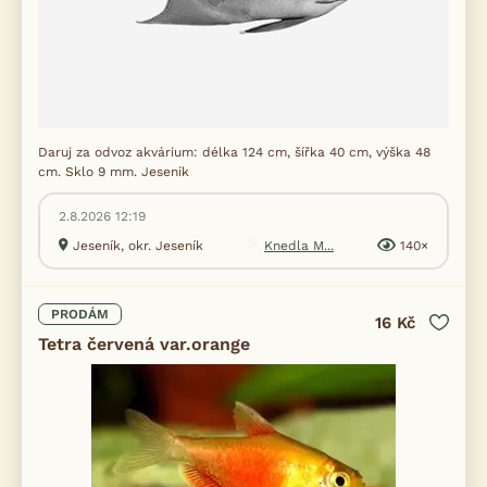
Daruj za odvoz akvárium: délka 124 cm, šířka 40 cm, výška 48
cm. Sklo 9 mm. Jeseník
2.8.2026 12:19
Jeseník, okr. Jeseník
Knedla M...
140×
PRODÁM
16 Kč
Tetra červená var.orange