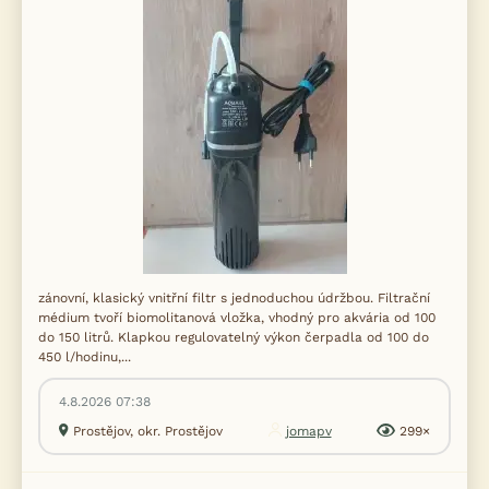
zánovní, klasický vnitřní filtr s jednoduchou údržbou. Filtrační
médium tvoří biomolitanová vložka, vhodný pro akvária od 100
do 150 litrů. Klapkou regulovatelný výkon čerpadla od 100 do
450 l/hodinu,...
4.8.2026 07:38
Prostějov, okr. Prostějov
jomapv
299×