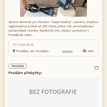
zánovní skimmer pro likvidaci "slepé hladiny" v akváriu, klapkou
regulovatelný průtok až 300 l/hod, příkon 3W, přivzdušňovací
zařízení.Malé rozměry 35x45x120 mm. Osobní vyzvednutí v
Prostějově, nebo...
31.7.2026 08:55
Prostějov, okr. Prostějov
jomapv
430×
PRODÁM
Prodám přebytky: