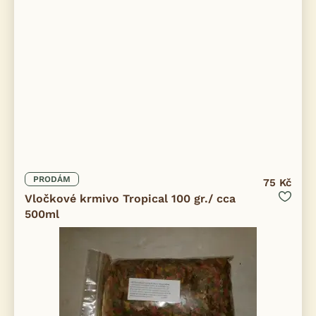
PRODÁM
75 Kč
Vločkové krmivo Tropical 100 gr./ cca
500ml