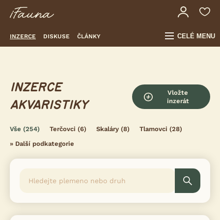
CELÉ MENU
INZERCE
DISKUSE
ČLÁNKY
INZERCE
Vložte
inzerát
AKVARISTIKY
Vše
(254)
Terčovci
(6)
Skaláry
(8)
Tlamovci
(28)
»
Další podkategorie