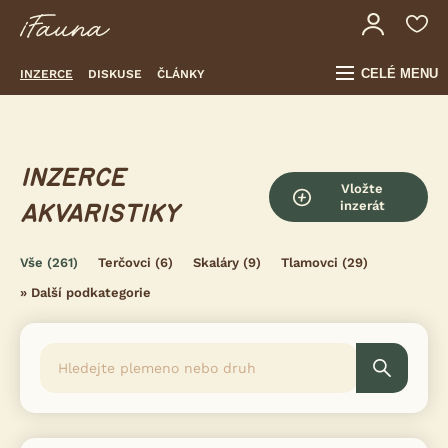
CELÉ MENU
INZERCE
DISKUSE
ČLÁNKY
INZERCE
Vložte
inzerát
AKVARISTIKY
Vše
(261)
Terčovci
(6)
Skaláry
(9)
Tlamovci
(29)
»
Další podkategorie