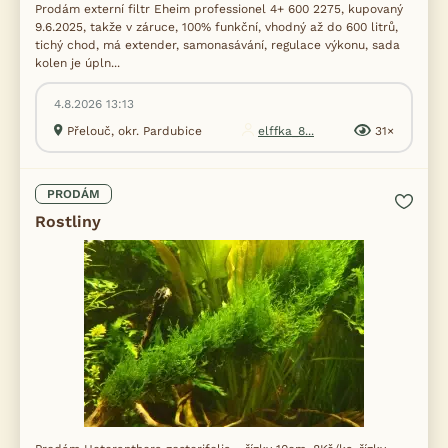
Prodám externí filtr Eheim professionel 4+ 600 2275, kupovaný
9.6.2025, takže v záruce, 100% funkční, vhodný až do 600 litrů,
tichý chod, má extender, samonasávání, regulace výkonu, sada
kolen je úpln...
4.8.2026 13:13
Přelouč, okr. Pardubice
elffka_8...
31×
PRODÁM
Rostliny