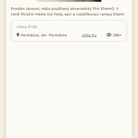
Prodám zánovní, málo používaný akvaristický filtr Eheim3. V
ceně fitrační média (viz foto), sací a rozstřikovací rampa Eheim.
včera 21:55
Pardubice, okr. Pardubice
Jirka Ku
386×