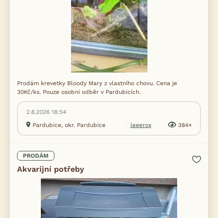
Prodám krevetky Bloody Mary z vlastního chovu. Cena je
30Kč/ks. Pouze osobní odběr v Pardubicích.
2.8.2026 18:54
Pardubice, okr. Pardubice
leeerox
384×
PRODÁM
Akvarijní potřeby