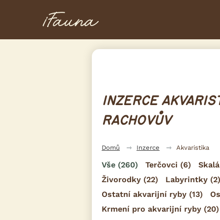
INZERCE AKVARIST
RACHOVŮV
Domů
Inzerce
Akvaristika
Vše
(260)
Terčovci
(6)
Skalá
Živorodky
(22)
Labyrintky
(2
Ostatní akvarijní ryby
(13)
Os
Krmení pro akvarijní ryby
(20)