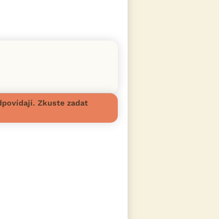
povídají. Zkuste zadat