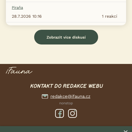
Piraňa
28.7.2026 10:16
1
reakcí
Zobrazit více diskusí
KONTAKT DO REDAKCE WEBU
redakce@ifauna.cz
nonstop