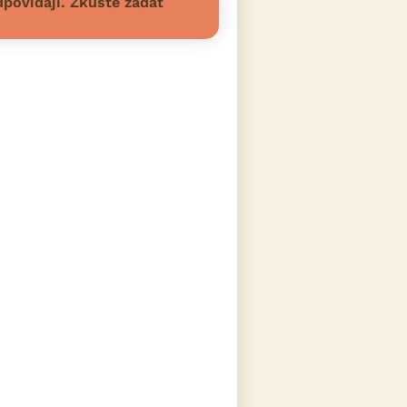
povídají. Zkuste zadat