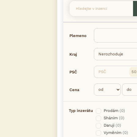
Plemeno
Kraj
PSČ
PSČ
Cena
Typ inzerátu
Prodám
(0)
Sháním
(0)
Daruji
(0)
Vyměním
(0)