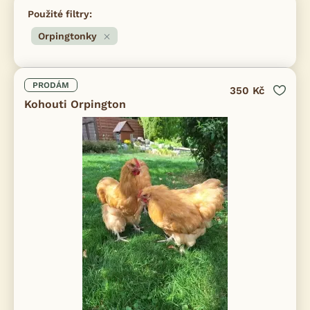
Použité filtry:
Orpingtonky
PRODÁM
350 Kč
Kohouti Orpington