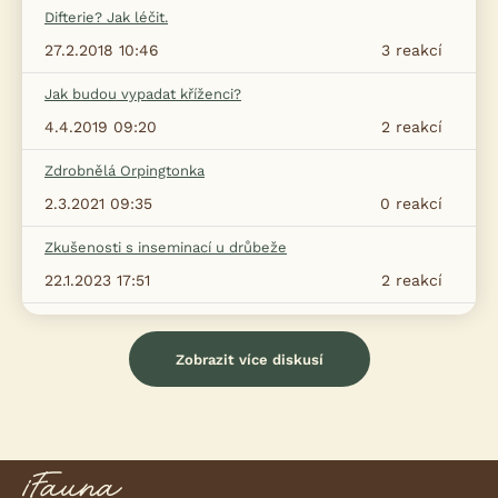
Difterie? Jak léčit.
27.2.2018 10:46
3
reakcí
Jak budou vypadat kříženci?
4.4.2019 09:20
2
reakcí
Zdrobnělá Orpingtonka
2.3.2021 09:35
0
reakcí
Zkušenosti s inseminací u drůbeže
22.1.2023 17:51
2
reakcí
Zobrazit více diskusí