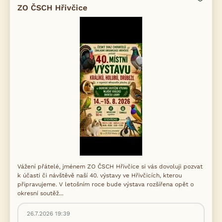
ZO ČSCH Hřivčice
Vážení přátelé, jménem ZO ČSCH Hřivčice si vás dovoluji pozvat
k účasti či návštěvě naší 40. výstavy ve Hřivčicích, kterou
připravujeme. V letošním roce bude výstava rozšířena opět o
okresní soutěž...
26.7.2026 19:39