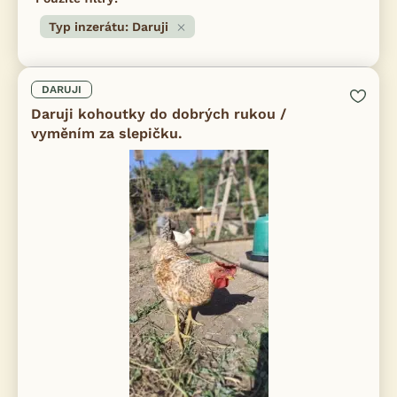
Typ inzerátu: Daruji
DARUJI
Daruji kohoutky do dobrých rukou /
vyměním za slepičku.