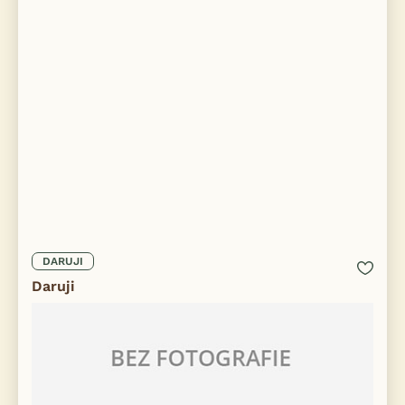
DARUJI
Daruji