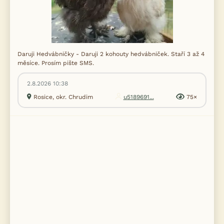
Daruji Hedvábničky - Daruji 2 kohouty hedvábniček. Staří 3 až 4
měsíce. Prosím pište SMS.
2.8.2026 10:38
Rosice, okr. Chrudim
u5189691...
75×