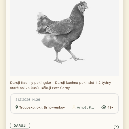
Daruji Kachny pekingské - Daruji kachna pekinská 1-2 týdny
staré asi 25 kusů. Děkuji Petr Černý
31.7.2026 14:26
Troubsko, okr. Brno-venkov
Arnošt K...
49×
DARUJI