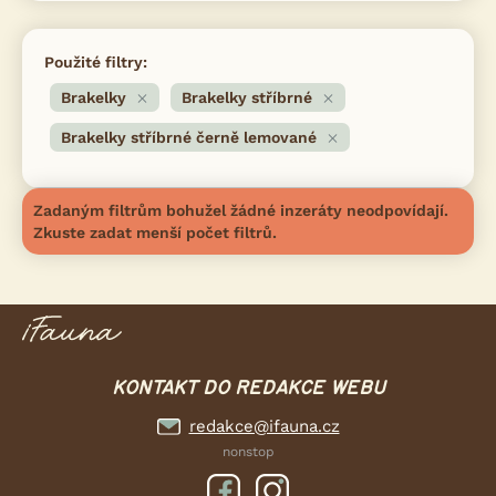
Použité filtry:
Brakelky
Brakelky stříbrné
Brakelky stříbrné černě lemované
Zadaným filtrům bohužel žádné inzeráty neodpovídají.
Zkuste zadat menší počet filtrů.
KONTAKT DO REDAKCE WEBU
redakce@ifauna.cz
nonstop