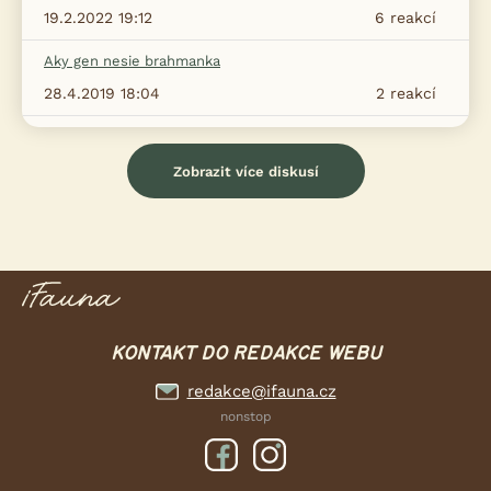
19.2.2022 19:12
6
reakcí
Aky gen nesie brahmanka
28.4.2019 18:04
2
reakcí
Zobrazit více diskusí
KONTAKT DO REDAKCE WEBU
redakce@ifauna.cz
nonstop