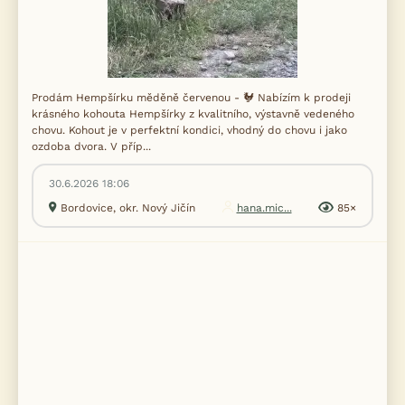
Prodám Hempšírku měděně červenou - 🐓 Nabízím k prodeji
krásného kohouta Hempšírky z kvalitního, výstavně vedeného
chovu. Kohout je v perfektní kondici, vhodný do chovu i jako
ozdoba dvora. V příp...
30.6.2026 18:06
Bordovice, okr. Nový Jičín
hana.mic...
85×