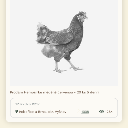
Prodám Hempšírku měděně červenou - 20 ks 5 denní
12.6.2026 19:17
Kobeřice u Brna, okr. Vyškov
1008
128×