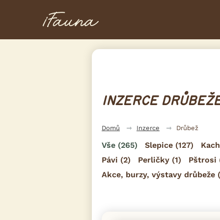
INZERCE DRŮBEŽE
Domů
Inzerce
Drůbež
Vše
(265)
Slepice
(127)
Kach
Pávi
(2)
Perličky
(1)
Pštrosi
Akce, burzy, výstavy drůbeže
(