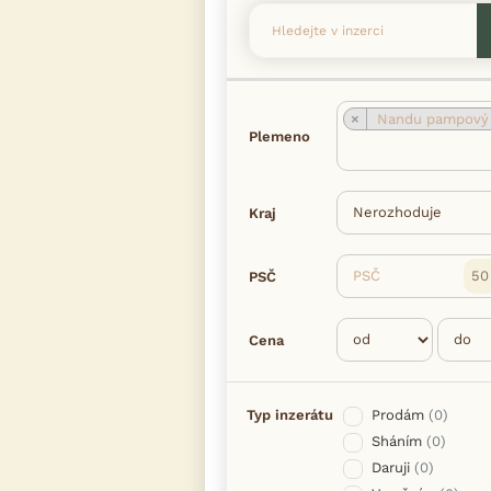
×
Nandu pampov
Plemeno
Kraj
PSČ
PSČ
Cena
Typ inzerátu
Prodám
(0)
Sháním
(0)
Daruji
(0)