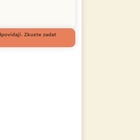
povídají. Zkuste zadat