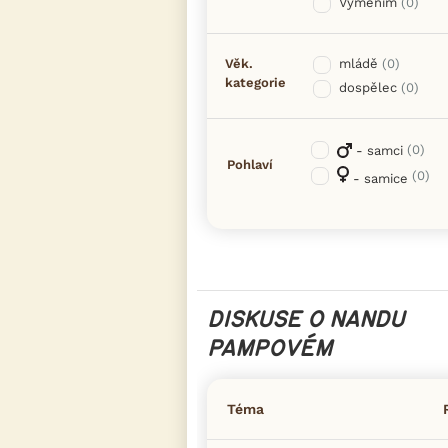
Vyměním
(0)
Věk.
mládě
(0)
kategorie
dospělec
(0)
(0)
- samci
Pohlaví
(0)
- samice
DISKUSE O NANDU
PAMPOVÉM
Téma