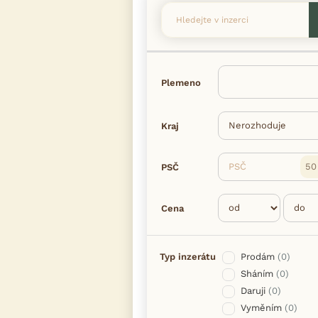
Plemeno
Kraj
PSČ
PSČ
Cena
Typ inzerátu
Prodám
(0)
Sháním
(0)
Daruji
(0)
Vyměním
(0)