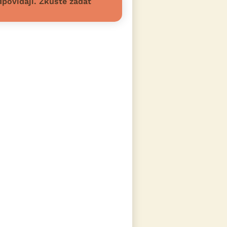
povídají. Zkuste zadat