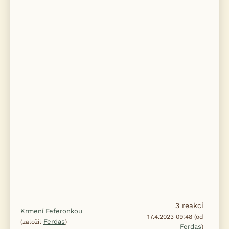
3
reakcí
Krmení Feferonkou
17.4.2023 09:48 (od
Ferdas
(založil
)
Ferdas
)