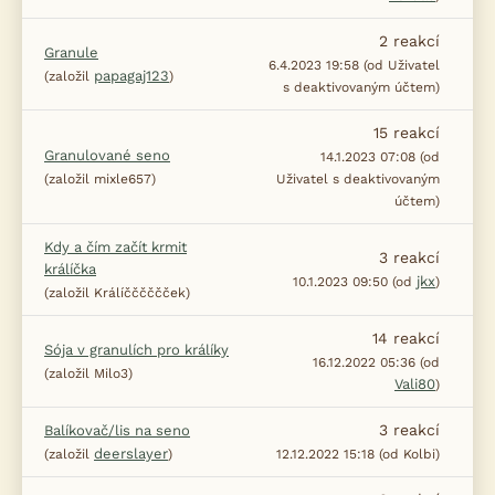
2
reakcí
Granule
6.4.2023 19:58 (od Uživatel
papagaj123
(založil
)
s deaktivovaným účtem)
15
reakcí
Granulované seno
14.1.2023 07:08 (od
(založil mixle657)
Uživatel s deaktivovaným
účtem)
Kdy a čím začít krmit
3
reakcí
králíčka
jkx
10.1.2023 09:50 (od
)
(založil Králíčččččček)
14
reakcí
Sója v granulích pro králíky
16.12.2022 05:36 (od
(založil Milo3)
Vali80
)
3
reakcí
Balíkovač/lis na seno
deerslayer
(založil
)
12.12.2022 15:18 (od Kolbi)