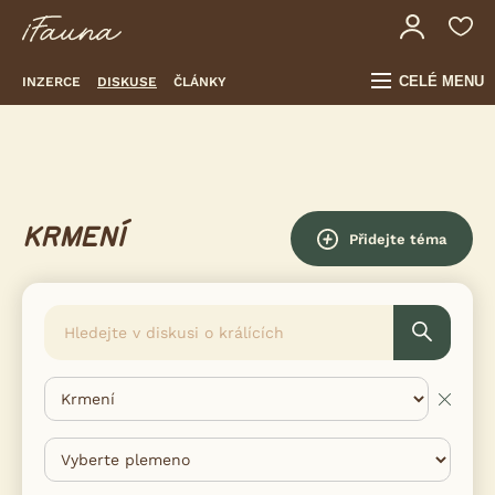
CELÉ MENU
INZERCE
DISKUSE
ČLÁNKY
KRMENÍ
Přidejte téma