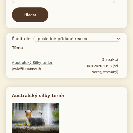
Hledat
Řadit dle
Téma
0
reakcí
Australský Silky teriér
30.9.2020 13:18 (od
(založil Hannouš)
Neregistrovaný)
Australský silky teriér