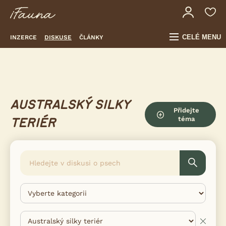
CELÉ MENU
INZERCE
DISKUSE
ČLÁNKY
AUSTRALSKÝ SILKY
Přidejte
téma
TERIÉR