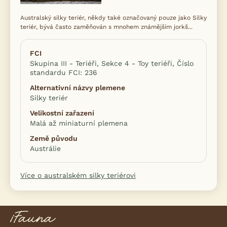
Australský silky teriér, někdy také označovaný pouze jako Silky
teriér, bývá často zaměňován s mnohem známějším jorkš...
FCI
Skupina III - Teriéři, Sekce 4 - Toy teriéři, Číslo
standardu FCI: 236
Alternativní názvy plemene
Silky teriér
Velikostní zařazení
Malá až miniaturní plemena
Země původu
Austrálie
Více o australském silky teriérovi