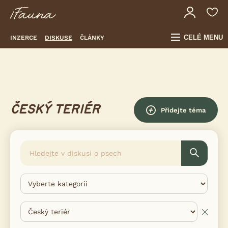
CELÉ MENU
INZERCE
DISKUSE
ČLÁNKY
ČESKÝ TERIÉR
Přidejte téma