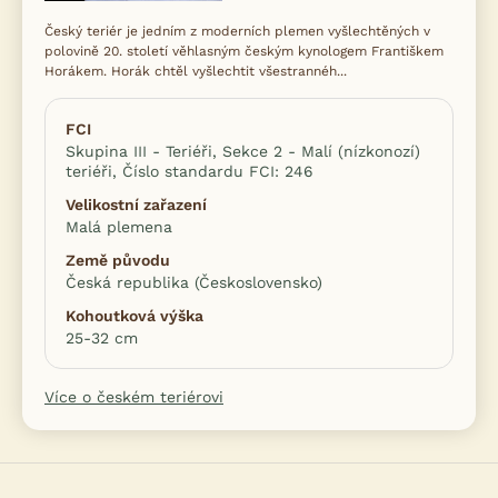
Český teriér je jedním z moderních plemen vyšlechtěných v
polovině 20. století věhlasným českým kynologem Františkem
Horákem. Horák chtěl vyšlechtit všestrannéh...
FCI
Skupina III - Teriéři, Sekce 2 - Malí (nízkonozí)
teriéři, Číslo standardu FCI: 246
Velikostní zařazení
Malá plemena
Země původu
Česká republika (Československo)
Kohoutková výška
25-32 cm
Více o českém teriérovi