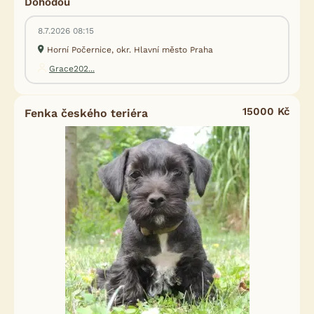
Dohodou
8.7.2026 08:15
Horní Počernice, okr. Hlavní město Praha
Grace202...
15000 Kč
Fenka českého teriéra