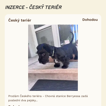
INZERCE - ČESKÝ TERIÉR
Dohodou
Český teriér
Prodám Českého teriéra - Chovná stanice Berryessa zadá
poslední dva pejsky...