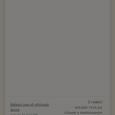
2
reakcí
Štěkání psa při příchodu
6.10.2021 14:24 (od
domů
Uživatel s deaktivovaným