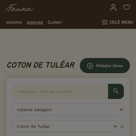
CELÉ MENU
INZERCE
DISKUSE
ČLÁNKY
COTON DE TULÉAR
Přidejte téma