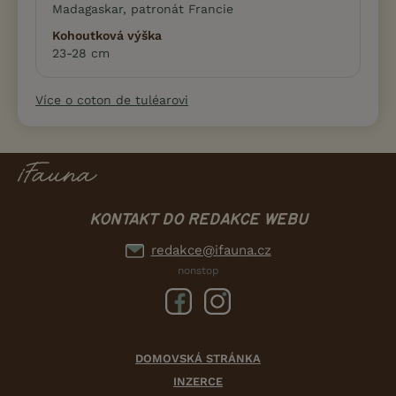
Madagaskar, patronát Francie
Kohoutková výška
23-28 cm
Více o coton de tuléarovi
KONTAKT DO REDAKCE WEBU
redakce@ifauna.cz
nonstop
DOMOVSKÁ STRÁNKA
INZERCE