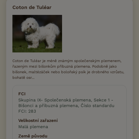
Coton de Tuléar
Coton de Tuléar je méně známým společenským plemenem,
řazeným mezi bišonkům příbuzná plemena. Podobně jako
bišonek, maltézáček nebo boloňský psík je drobného vzrůstu,
bohatě osr...
FCI
Skupina IX- Společenská plemena, Sekce 1 -
Bišonci a příbuzná plemena, Číslo standardu
FCI: 283
Velikostní zařazení
Malá plemena
Země původu