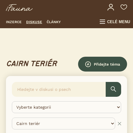
CELÉ MENU
INZERCE
DISKUSE
ČLÁNKY
CAIRN TERIÉR
Přidejte téma