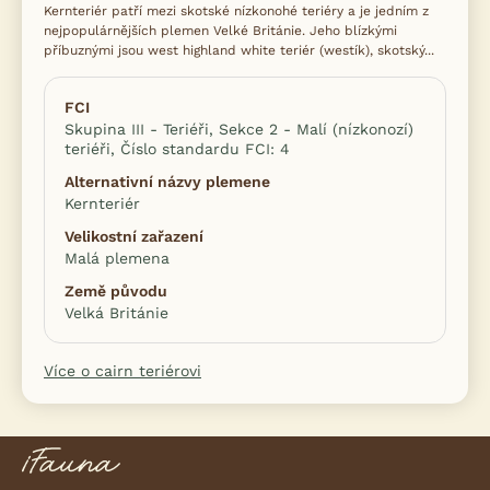
Kernteriér patří mezi skotské nízkonohé teriéry a je jedním z
nejpopulárnějších plemen Velké Británie. Jeho blízkými
příbuznými jsou west highland white teriér (westík), skotský...
FCI
Skupina III - Teriéři, Sekce 2 - Malí (nízkonozí)
teriéři, Číslo standardu FCI: 4
Alternativní názvy plemene
Kernteriér
Velikostní zařazení
Malá plemena
Země původu
Velká Británie
Více o cairn teriérovi