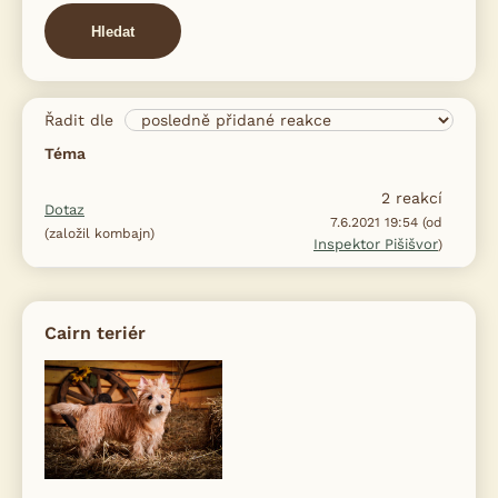
Hledat
Řadit dle
Téma
2
reakcí
Dotaz
7.6.2021 19:54 (od
(založil kombajn)
Inspektor Pišišvor
)
Cairn teriér