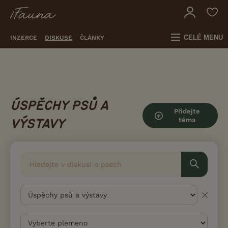
CELÉ MENU
INZERCE
DISKUSE
ČLÁNKY
ÚSPĚCHY PSŮ A
Přidejte
téma
VÝSTAVY