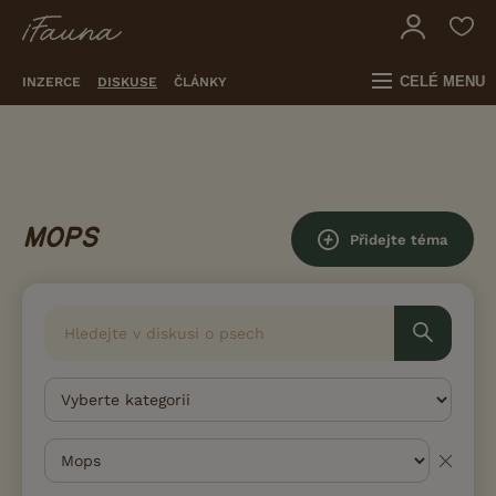
CELÉ MENU
INZERCE
DISKUSE
ČLÁNKY
MOPS
Přidejte téma