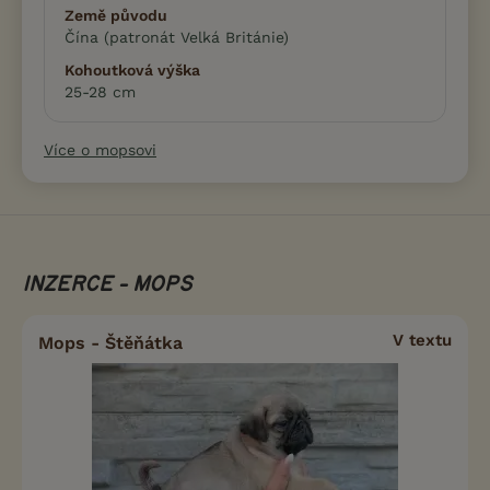
Země původu
Čína (patronát Velká Británie)
Kohoutková výška
25-28 cm
Více o mopsovi
INZERCE - MOPS
V textu
Mops - Štěňátka