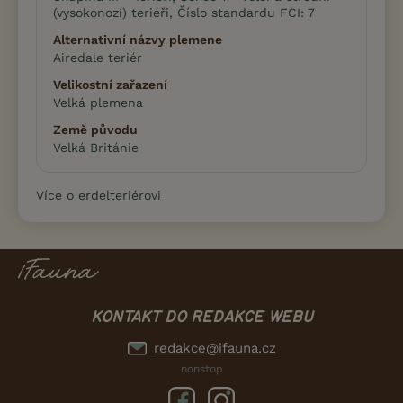
(vysokonozí) teriéři, Číslo standardu FCI: 7
Alternativní názvy plemene
Airedale teriér
Velikostní zařazení
Velká plemena
Země původu
Velká Británie
Více o erdelteriérovi
KONTAKT DO REDAKCE WEBU
redakce@ifauna.cz
nonstop