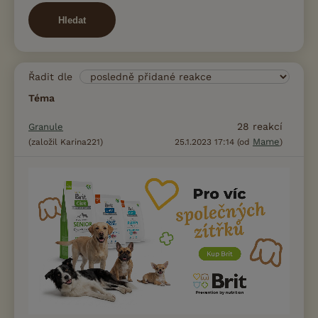
Hledat
Řadit dle
Téma
28
reakcí
Granule
Mame
(založil Karina221)
25.1.2023 17:14 (od
)