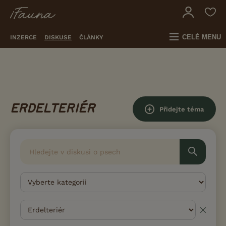
CELÉ MENU
INZERCE
DISKUSE
ČLÁNKY
ERDELTERIÉR
Přidejte téma