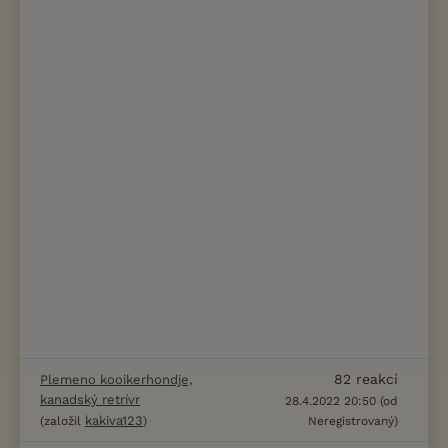
82
reakcí
Plemeno kooikerhondje,
kanadský retrívr
28.4.2022 20:50 (od
kakiva123
(založil
)
Neregistrovaný)