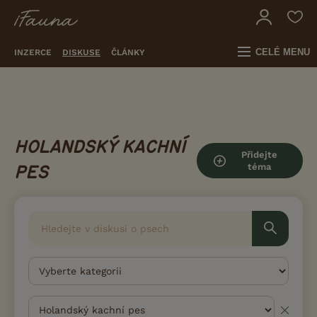
CELÉ MENU
INZERCE
DISKUSE
ČLÁNKY
HOLANDSKÝ KACHNÍ
Přidejte
téma
PES