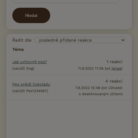
Hledat
Řadit dle
Téma
1
reakcí
Jak uchovnit psa?
janaa
(založil Dog)
11.8.2022 11:06 (od
)
4
reakcí
Pes snědl čokoládu
7.8.2022 15:48 (od Uživatel
(založil Pes1234567)
s deaktivovaným účtem)